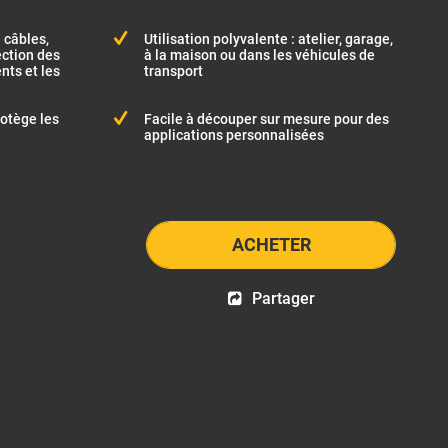
 câbles,
Utilisation polyvalente : atelier, garage,
ection des
à la maison ou dans les véhicules de
ts et les
transport
rotège les
Facile à découper sur mesure pour des
applications personnalisées
ACHETER
Partager