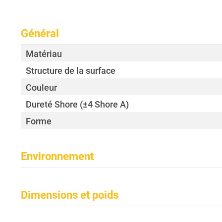
Général
Matériau
Structure de la surface
Couleur
Dureté Shore (±4 Shore A)
Forme
Environnement
Température ambiante
Dimensions et poids
Longueur de l'objectif