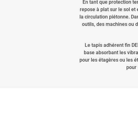
En tant que protection t
repose à plat sur le sol e
la circulation piétonne. D
outils, des machines ou d
Le tapis adhérent fin DE
base absorbant les vibra
pour les étagères ou les é
pour 