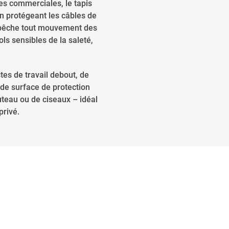
es commerciales, le tapis
en protégeant les câbles de
 empêche tout mouvement des
ls sensibles de la saleté,
tes de travail debout, de
 de surface de protection
uteau ou de ciseaux – idéal
privé.