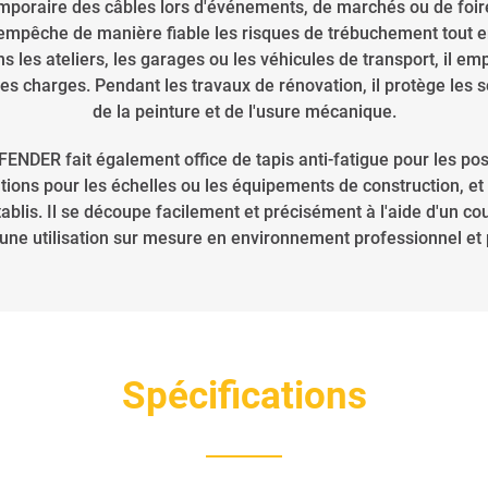
emporaire des câbles lors d'événements, de marchés ou de foir
t empêche de manière fiable les risques de trébuchement tout 
ans les ateliers, les garages ou les véhicules de transport, il
es charges. Pendant les travaux de rénovation, il protège les so
de la peinture et de l'usure mécanique.
FENDER fait également office de tapis anti-fatigue pour les pos
tions pour les échelles ou les équipements de construction, et
tablis. Il se découpe facilement et précisément à l'aide d'un co
une utilisation sur mesure en environnement professionnel et 
Spécifications