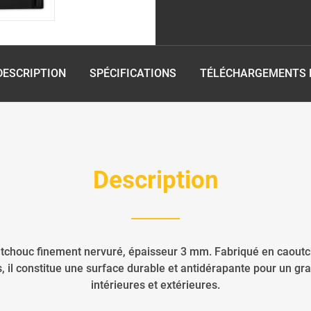
DESCRIPTION
SPÉCIFICATIONS
TÉLÉCHARGEMENTS E
Description
utchouc finement nervuré, épaisseur 3 mm. Fabriqué en caout
s, il constitue une surface durable et antidérapante pour un gr
intérieures et extérieures.