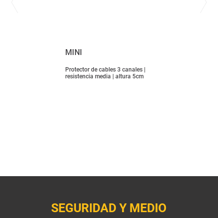
MINI
Protector de cables 3 canales |
resistencia media | altura 5cm
SEGURIDAD Y MEDIO