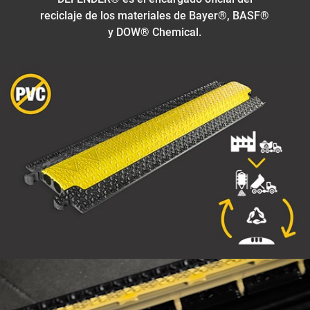
reciclaje de los materiales de Bayer®, BASF®
y DOW® Chemical.