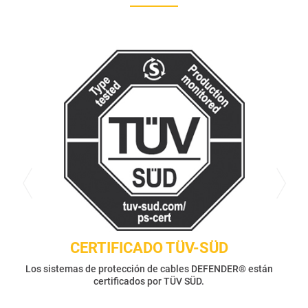
CERTIFICADO TÜV-SÜD
Los sistemas de protección de cables DEFENDER® están
certificados por TÜV SÜD.