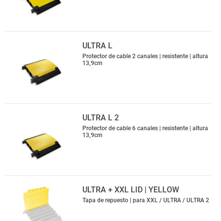
ULTRA L
Protector de cable 2 canales | resistente | altura
13,9cm
ULTRA L 2
Protector de cable 6 canales | resistente | altura
13,9cm
ULTRA + XXL LID | YELLOW
Tapa de repuesto | para XXL / ULTRA / ULTRA 2