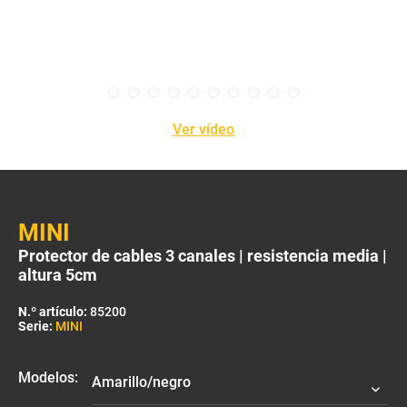
Ver vídeo
MINI
Protector de cables 3 canales | resistencia media |
altura 5cm
N.º artículo:
85200
Serie:
MINI
Modelos: