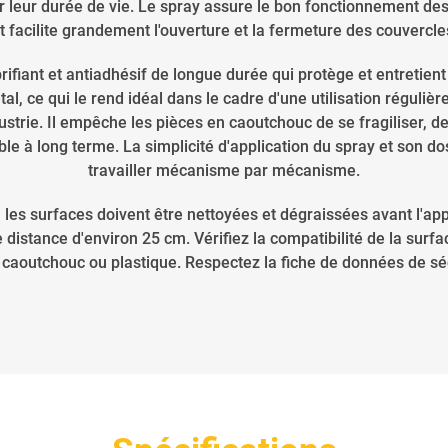
er leur durée de vie. Le spray assure le bon fonctionnement des
t facilite grandement l'ouverture et la fermeture des couvercle
rifiant et antiadhésif de longue durée qui protège et entretien
al, ce qui le rend idéal dans le cadre d'une utilisation réguliè
ustrie. Il empêche les pièces en caoutchouc de se fragiliser, de
iable à long terme. La simplicité d'application du spray et son 
travailler mécanisme par mécanisme.
, les surfaces doivent être nettoyées et dégraissées avant l'app
istance d'environ 25 cm. Vérifiez la compatibilité de la surfac
 caoutchouc ou plastique. Respectez la fiche de données de séc