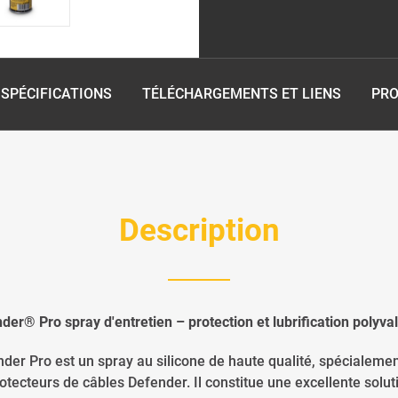
SPÉCIFICATIONS
TÉLÉCHARGEMENTS ET LIENS
PRO
Description
der® Pro spray d'entretien – protection et lubrification polyva
der Pro est un spray au silicone de haute qualité, spécialemen
tecteurs de câbles Defender. Il constitue une excellente solut