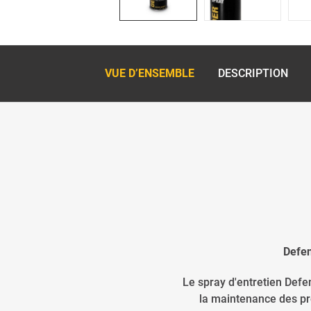
VUE D’ENSEMBLE
DESCRIPTION
Defen
Le spray d'entretien Defen
la maintenance des pro