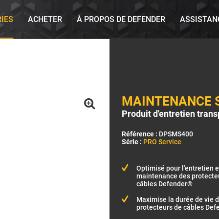
RIES
ACHETER
À PROPOS DE DEFENDER
ASSISTAN
MAINTENANCE 
Produit d'entretien tran
Référence :
DPSMS400
Série :
PRO Service
Optimisé pour l'entretien e
maintenance des protecte
câbles Defender®
Maximise la durée de vie 
protecteurs de câbles De