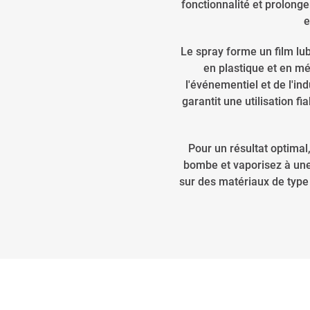
fonctionnalité et prolong
e
Le spray forme un film lub
en plastique et en mét
l'événementiel et de l'ind
garantit une utilisation f
Pour un résultat optimal
bombe et vaporisez à une d
sur des matériaux de type