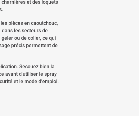
 charnières et des loquets
s.
t les pièces en caoutchouc,
re dans les secteurs de
 geler ou de coller, ce qui
dosage précis permettent de
lication. Secouez bien la
e avant d'utiliser le spray
urité et le mode d'emploi.