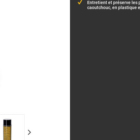
Entretient et préserve les 
caoutchouc, en plastique e