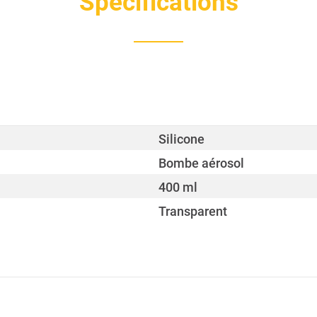
Spécifications
Silicone
Bombe aérosol
400 ml
Transparent
70 mm
20 cm