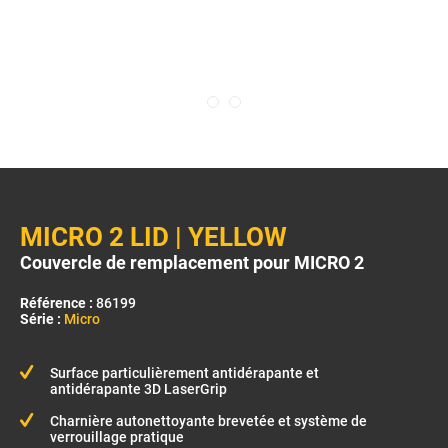
MICRO 2 LID | YELLOW
Couvercle de remplacement pour MICRO 2
Référence :
86199
Série :
Micro
Surface particulièrement antidérapante et
antidérapante 3D LaserGrip
Charnière autonettoyante brevetée et système de
verrouillage pratique