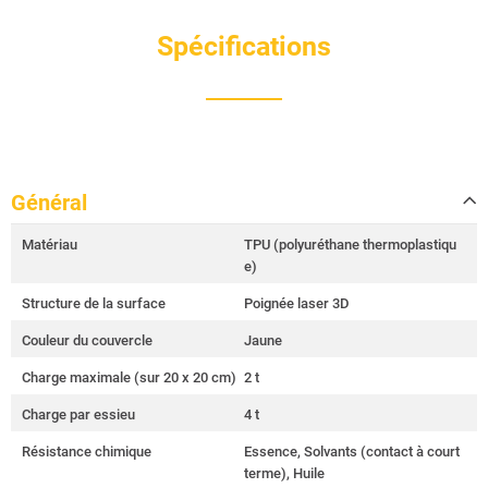
Spécifications
Général
Matériau
TPU (polyuréthane thermoplastiqu
e)
Structure de la surface
Poignée laser 3D
Couleur du couvercle
Jaune
Charge maximale (sur 20 x 20 cm)
2 t
Charge par essieu
4 t
Résistance chimique
Essence, Solvants (contact à court
terme), Huile