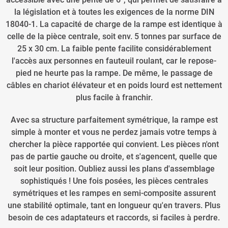
la législation et à toutes les exigences de la norme DIN
18040-1. La capacité de charge de la rampe est identique à
celle de la pièce centrale, soit env. 5 tonnes par surface de
25 x 30 cm. La faible pente facilite considérablement
l'accès aux personnes en fauteuil roulant, car le repose-
pied ne heurte pas la rampe. De même, le passage de
câbles en chariot élévateur et en poids lourd est nettement
plus facile à franchir.
Avec sa structure parfaitement symétrique, la rampe est
simple à monter et vous ne perdez jamais votre temps à
chercher la pièce rapportée qui convient. Les pièces n'ont
pas de partie gauche ou droite, et s'agencent, quelle que
soit leur position. Oubliez aussi les plans d'assemblage
sophistiqués ! Une fois posées, les pièces centrales
symétriques et les rampes en semi-composite assurent
une stabilité optimale, tant en longueur qu'en travers. Plus
besoin de ces adaptateurs et raccords, si faciles à perdre.