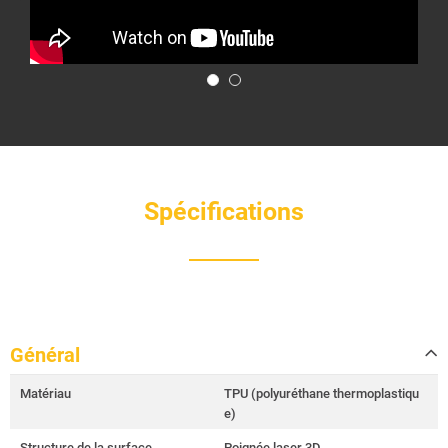
Spécifications
Général
Matériau
TPU (polyuréthane thermoplastiqu
e)
Structure de la surface
Poignée laser 3D