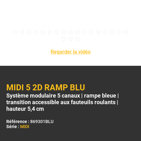
Regarder la vidéo
MIDI 5 2D RAMP BLU
Système modulaire 5 canaux | rampe bleue |
transition accessible aux fauteuils roulants |
hauteur 5,4 cm
Référence :
869301BLU
Série :
MIDI