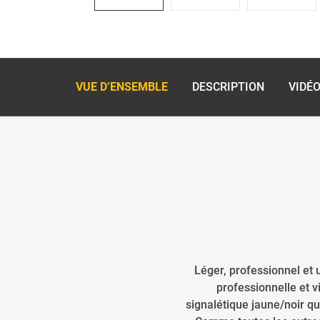
VUE D’ENSEMBLE
DESCRIPTION
VIDÉ
Léger, professionnel et 
professionnelle et 
signalétique jaune/noir qu