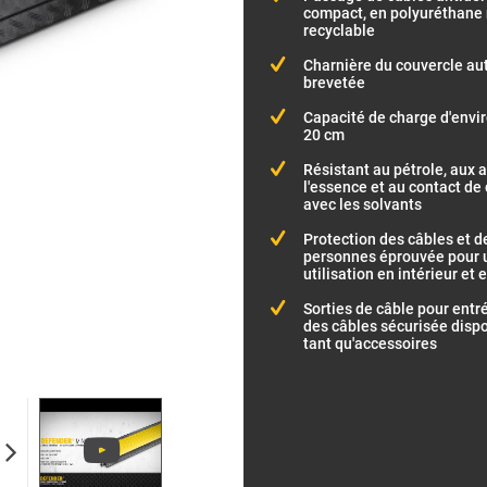
compact, en polyuréthane 
recyclable
Charnière du couvercle au
brevetée
Capacité de charge d'enviro
20 cm
Résistant au pétrole, aux a
l'essence et au contact de
avec les solvants
Protection des câbles et d
personnes éprouvée pour 
utilisation en intérieur et 
Sorties de câble pour entré
des câbles sécurisée disp
tant qu'accessoires