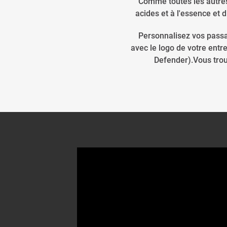
Comme toutes les autres
acides et à l'essence et
Personnalisez vos passa
avec le logo de votre ent
Defender).Vous trou