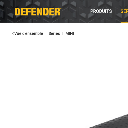
PRODUITS
SÉ
|
|
Vue d’ensemble
Séries
MINI