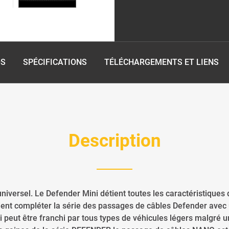
OS
SPÉCIFICATIONS
TÉLÉCHARGEMENTS ET LIENS
Description
universel. Le Defender Mini détient toutes les caractéristiques 
vient compléter la série des passages de câbles Defender avec 
i peut être franchi par tous types de véhicules légers malgré 