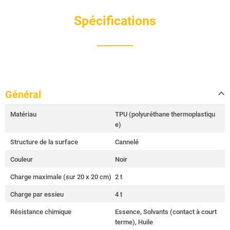
Spécifications
Général
Matériau
TPU (polyuréthane thermoplastiqu
e)
Structure de la surface
Cannelé
Couleur
Noir
Charge maximale (sur 20 x 20 cm)
2 t
Charge par essieu
4 t
Résistance chimique
Essence, Solvants (contact à court
terme), Huile