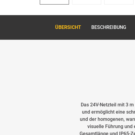
ÜBERSICHT
BESCHREIBUNG
Das 24V-Netzteil mit 3 
und ermöglicht eine sch
und der homogenen, warmw
visuelle Führung und 
Gesamtlänge und IP65-Zer