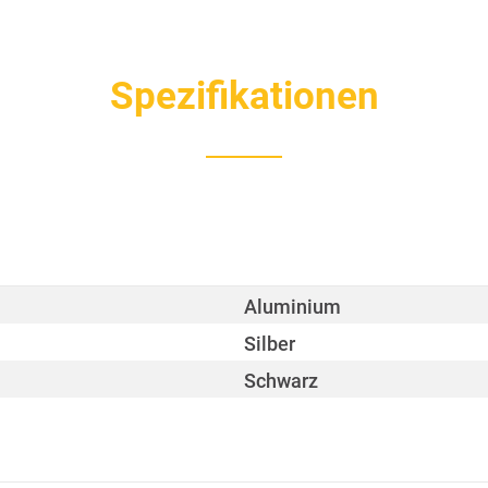
Spezifikationen
Aluminium
Silber
Schwarz