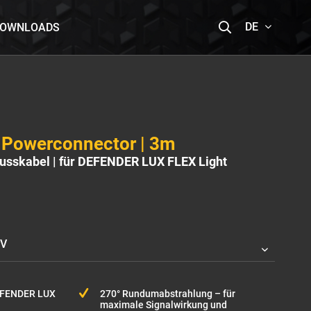
DE
DOWNLOADS
 Powerconnector | 3m
lusskabel | für DEFENDER LUX FLEX Light
EFENDER LUX
270° Rundumabstrahlung – für
maximale Signalwirkung und