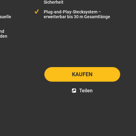
Sicherheit
Plug-and-Play-Stecksystem –
isuelle
erweiterbar bis 30 m Gesamtlänge
und
 den
KAUFEN
Teilen