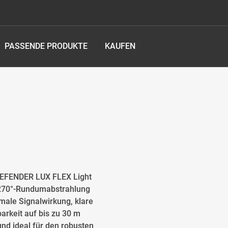
PASSENDE PRODUKTE
KAUFEN
 DEFENDER LUX FLEX Light
r 270°-Rundumabstrahlung
male Signalwirkung, klare
arkeit auf bis zu 30 m
nd ideal für den robusten