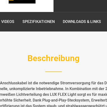
VIDEOS
SPEZIFIKATIONEN
DOWNLOADS & LINKS
Beschreibung
m Anschlusskabel ist die notwendige Stromversorgung für das
nelle, unkomplizierte Inbetriebnahme. In Kombination mit de
eißen Lichtverteilung des LUX FLEX Light sorgt es für maxi
erhöhte Sicherheit. Dank Plug-and-Play-Stecksystem, Erweiterb
tifizierung ist das System staub- und strahlwassergeschützt u