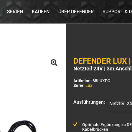
SERIEN
KAUFEN
ÜBER DEFENDER
SUPPORT & 
DEFENDER LUX |
Netzteil 24V | 3m Ansch
Artikelnr.:
85LUXPC
Serie:
Lux
Ausführungen:
Optimale Ergänzung zu D
Kabelbrücken