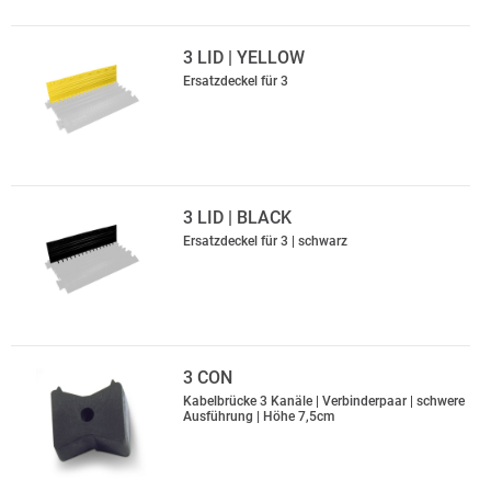
3 LID | YELLOW
Ersatzdeckel für 3
3 LID | BLACK
Ersatzdeckel für 3 | schwarz
3 CON
Kabelbrücke 3 Kanäle | Verbinderpaar | schwere
Ausführung | Höhe 7,5cm