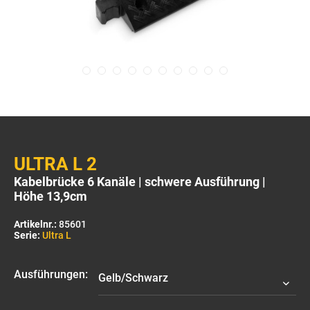
ULTRA L 2
Kabelbrücke 6 Kanäle | schwere Ausführung |
Höhe 13,9cm
Artikelnr.:
85601
Serie:
Ultra L
Ausführungen: