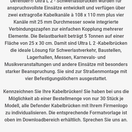
Defender® Ultra L 2 - Schwerlastbrücken wurden für
anspruchsvollste Einsätze entwickelt und verfügen über
zwei extragroße Kabelkanäle à 108 x 110 mm plus vier
Kanäle mit 25 mm Durchmesser sowie integrierte
Verbindungszapfen zur einfachen Kopplung mehrerer
Elemente. Die Belastbarkeit beträgt 5 Tonnen auf einer
Fläche von 25 x 30 cm. Damit sind Ultra L 2 -Kabelbrücken
die ideale Lösung für Schwerlastverkehr, Baustellen,
Lagerhallen, Messen, Karnevals- und
Musikveranstaltungen und andere Einsätze mit besonders
starker Beanspruchung. Sie sind zur Straßenmontage mit
vier Befestigungslöchern ausgestattet.
Kennzeichnen Sie Ihre Kabelbrücken! Sie haben bei uns die
Möglichkeit ab einer Bestellmenge von nur 30 Stück je
Modell, alle Defender Kabelbrücken mit Ihrem Firmenlogo
zu individualisieren. Die entsprechende Formatvorlage ist
oben im Downloadbereich erhältlich. Sprechen Sie uns an.