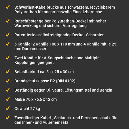
Schwerlast-Kabelbrücke aus schwarzem, recyclebarem
Polyurethan für anspruchsvolle Einsatzbereiche
Rutschfester gelber Polyurethan-Deckel mit hoher
Warnwirkung und sicherer Verriegelung
Patentiertes selbstreinigendes Deckel-Scharnier
6 Kanäle: 2 Kanäle 108 x 110 mm und 4 Kanäle mit je 25
mm Durchmesser
Zwei Kanäle für A-Saugschläuche und Multipin-
Kupplungen geeignet
Belastbarkeit ca. 5 t / 25 x 30 cm
Brandschutzklasse B2 (DIN 4102)
Beständig gegen Öl, Säure, Lösungsmittel und Benzin
Maße 70 x 76,6 x 12 cm
Gewicht 27 kg
Zuverlässiger Kabel-, Schlauch- und Personenschutz für
den Innen- und Außeneinsatz