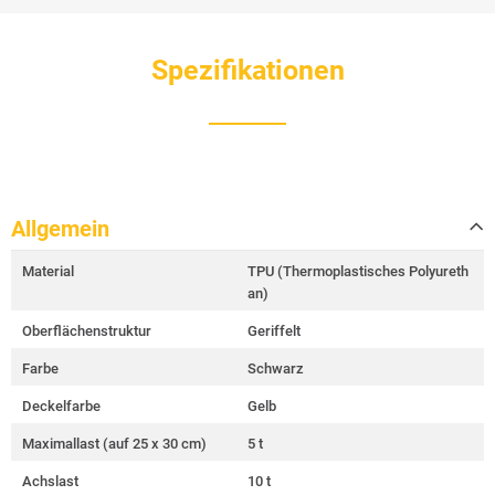
Spezifikationen
Allgemein
Material
TPU (Thermoplastisches Polyureth
an)
Oberflächenstruktur
Geriffelt
Farbe
Schwarz
Deckelfarbe
Gelb
Maximallast (auf 25 x 30 cm)
5 t
Achslast
10 t