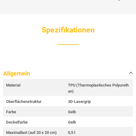
Spezifikationen
Allgemein
Material
TPU (Thermoplastisches Polyureth
an)
Oberflächenstruktur
3D-Lasergrip
Farbe
Gelb
Deckelfarbe
Gelb
Maximallast (auf 20 x 20 cm)
0,5 t