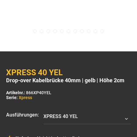
XPRESS 40 YEL
Drop-over Kabelbrücke 40mm | gelb | Höhe 2cm
Artikelnr.:
866XP40YEL
Serie:
Xpress
Ausführungen: