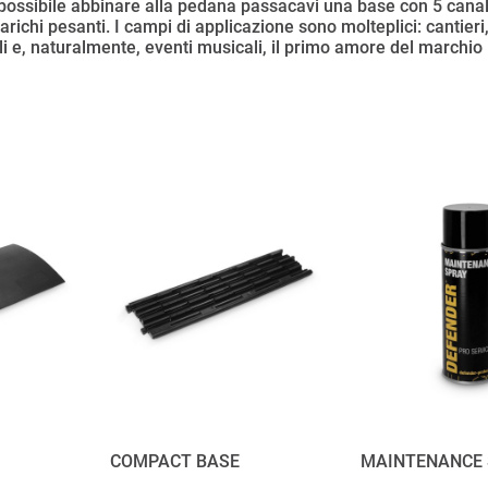
ti possibile abbinare alla pedana passacavi una base con 5 canali
arichi pesanti. I campi di applicazione sono molteplici: cantieri
 e, naturalmente, eventi musicali, il primo amore del marchi
COMPACT BASE
MAINTENANCE 