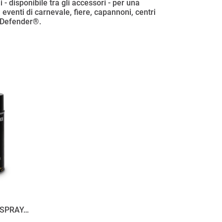
 - disponibile tra gli accessori - per una
, eventi di carnevale, fiere, capannoni, centri
o Defender®.
SPRAY…