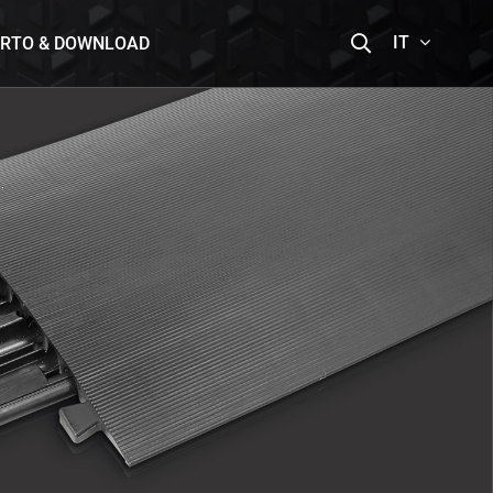
IT
RTO & DOWNLOAD