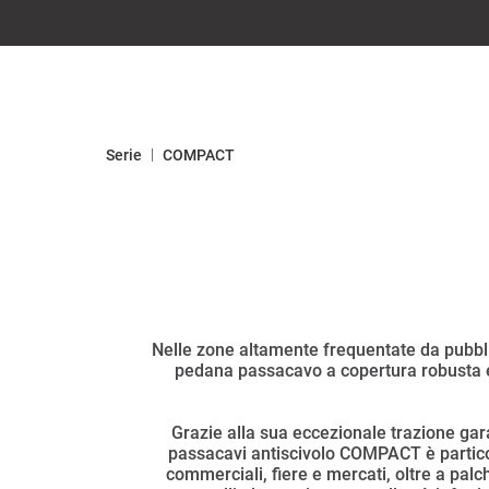
|
Serie
COMPACT
Nelle zone altamente frequentate da pubbli
pedana passacavo a copertura robusta e 
Grazie alla sua eccezionale trazione gara
passacavi antiscivolo COMPACT è particolar
commerciali, fiere e mercati, oltre a pal