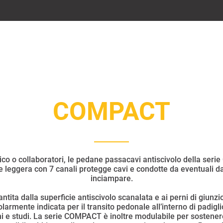
COMPACT
co o collaboratori, le pedane passacavi antiscivolo della ser
leggera con 7 canali protegge cavi e condotte da eventuali da
inciampare.
ntita dalla superficie antiscivolo scanalata e ai perni di giunzi
mente indicata per il transito pedonale all’interno di padiglion
chi e studi. La serie COMPACT è inoltre modulabile per sostener