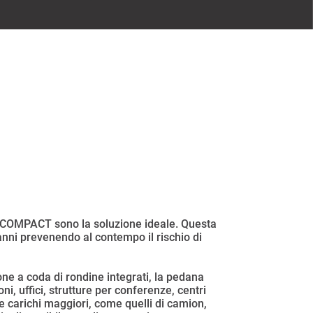
ie COMPACT sono la soluzione ideale. Questa
nni prevenendo al contempo il rischio di
one a coda di rondine integrati, la pedana
i, uffici, strutture per conferenze, centri
e carichi maggiori, come quelli di camion,