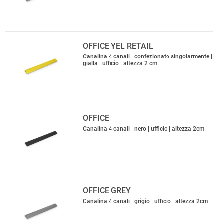
OFFICE YEL RETAIL
Canalina 4 canali | confezionato singolarmente |
gialla | ufficio | altezza 2 cm
OFFICE
Canalina 4 canali | nero | ufficio | altezza 2cm
OFFICE GREY
Canalina 4 canali | grigio | ufficio | altezza 2cm