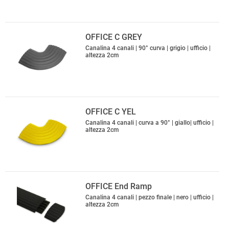
OFFICE C GREY
Canalina 4 canali | 90° curva | grigio | ufficio |
altezza 2cm
OFFICE C YEL
Canalina 4 canali | curva a 90° | giallo| ufficio |
altezza 2cm
OFFICE End Ramp
Canalina 4 canali | pezzo finale | nero | ufficio |
altezza 2cm