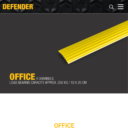
OFFICE