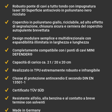
Robusto ponte di cavi a tutto tondo con impugnatura
laser 3D Superficie antiscivolo in poliuretano nero
riciclato
Coperchio in poliuretano giallo, riciclabile, ad alto effetto
di segnalazione, chiusura sicura e cerniera del coperchio
autopulente brevettata
Design modulare semplice e multidirezionale con
espandibilità illimitata in larghezza e lunghezza
Completamente compatibile con i ponti di cavi MINI
DEFENDER®
Capacità di carico ca. 2 t / 20 x 20 cm
Realizzato in TPU estremamente robusto e infrangibile
Classe di protezione antincendio E secondo DIN EN
13501-1
Certificato TÜV SÜD
Resistente all'olio, alla benzina e al contatto a breve
termine con solventi
Made in Germany