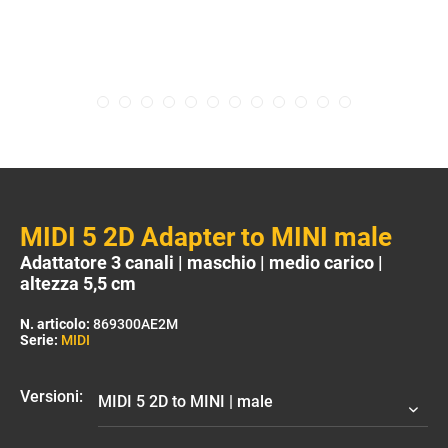
MIDI 5 2D Adapter to MINI male
Adattatore 3 canali | maschio | medio carico |
altezza 5,5 cm
N. articolo:
869300AE2M
Serie:
MIDI
Versioni: