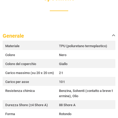
Generale
Materiale
TPU (poliuretano termoplastico)
Colore
Nero
Colore del coperchio
Giallo
Carico massimo (su 20 x 20 cm)
2 t
Carico per asse
10 t
Resistenza chimica
Benzina, Solventi (contatto a breve t
ermine), Olio
Durezza Shore (±4 Shore A)
88 Shore A
Forma
Rotondo