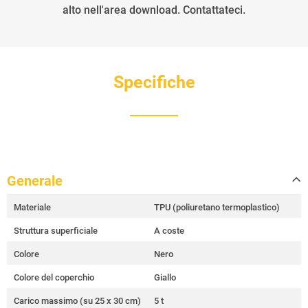
alto nell'area download. Contattateci.
Specifiche
Generale
Materiale
TPU (poliuretano termoplastico)
Struttura superficiale
A coste
Colore
Nero
Colore del coperchio
Giallo
Carico massimo (su 25 x 30 cm)
5 t