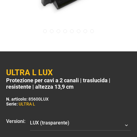
ULTRA L LUX
Protezione per cavi a 2 canali | traslucida |
resistente | altezza 13,9 cm
N. articolo:
85600LUX
Serie:
ULTRA L
Versioni: