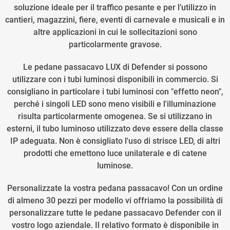
soluzione ideale per il traffico pesante e per l’utilizzo in
cantieri, magazzini, fiere, eventi di carnevale e musicali e in
altre applicazioni in cui le sollecitazioni sono
particolarmente gravose.
Le pedane passacavo LUX di Defender si possono
utilizzare con i tubi luminosi disponibili in commercio. Si
consigliano in particolare i tubi luminosi con "effetto neon",
perché i singoli LED sono meno visibili e l'illuminazione
risulta particolarmente omogenea. Se si utilizzano in
esterni, il tubo luminoso utilizzato deve essere della classe
IP adeguata. Non è consigliato l'uso di strisce LED, di altri
prodotti che emettono luce unilaterale e di catene
luminose.
Personalizzate la vostra pedana passacavo! Con un ordine
di almeno 30 pezzi per modello vi offriamo la possibilità di
personalizzare tutte le pedane passacavo Defender con il
vostro logo aziendale. Il relativo formato è disponibile in