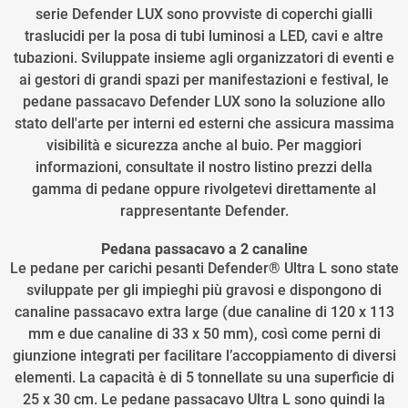
serie Defender LUX sono provviste di coperchi gialli
traslucidi per la posa di tubi luminosi a LED, cavi e altre
tubazioni. Sviluppate insieme agli organizzatori di eventi e
ai gestori di grandi spazi per manifestazioni e festival, le
pedane passacavo Defender LUX sono la soluzione allo
stato dell'arte per interni ed esterni che assicura massima
visibilità e sicurezza anche al buio. Per maggiori
informazioni, consultate il nostro listino prezzi della
gamma di pedane oppure rivolgetevi direttamente al
rappresentante Defender.
Pedana passacavo a 2 canaline
Le pedane per carichi pesanti Defender® Ultra L sono state
sviluppate per gli impieghi più gravosi e dispongono di
canaline passacavo extra large (due canaline di 120 x 113
mm e due canaline di 33 x 50 mm), così come perni di
giunzione integrati per facilitare l’accoppiamento di diversi
elementi. La capacità è di 5 tonnellate su una superficie di
25 x 30 cm. Le pedane passacavo Ultra L sono quindi la