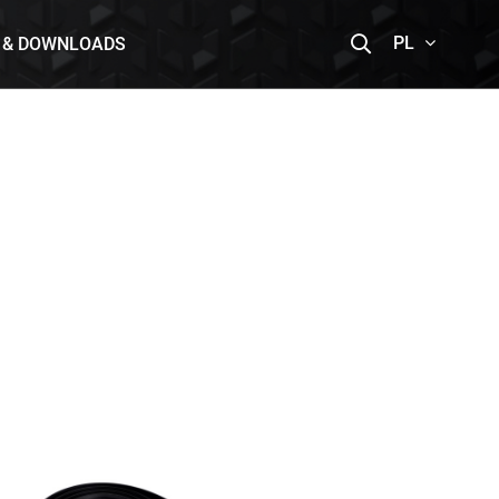
PL
 & DOWNLOADS