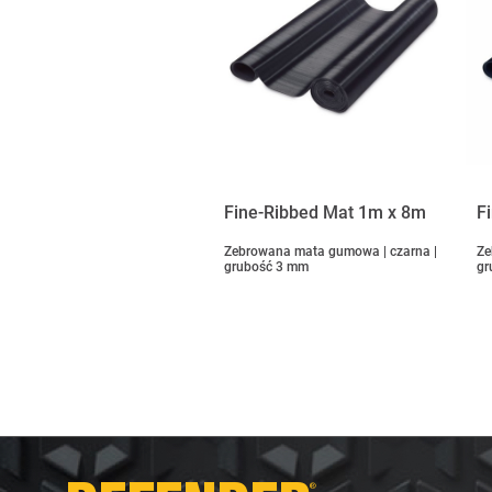
Fine-Ribbed Mat 1m x 8m
F
Zebrowana mata gumowa | czarna |
Ze
grubość 3 mm
gr