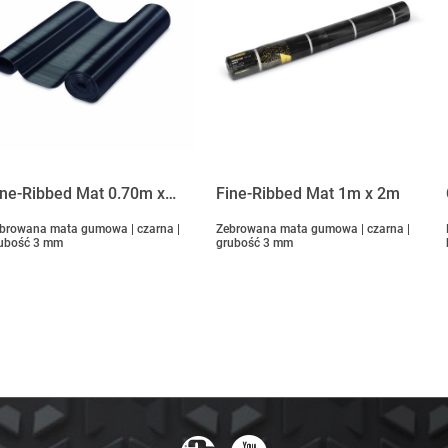
ine-Ribbed Mat 0.70m x…
Fine-Ribbed Mat 1m x 2m
browana mata gumowa | czarna |
Zebrowana mata gumowa | czarna |
ubość 3 mm
grubość 3 mm