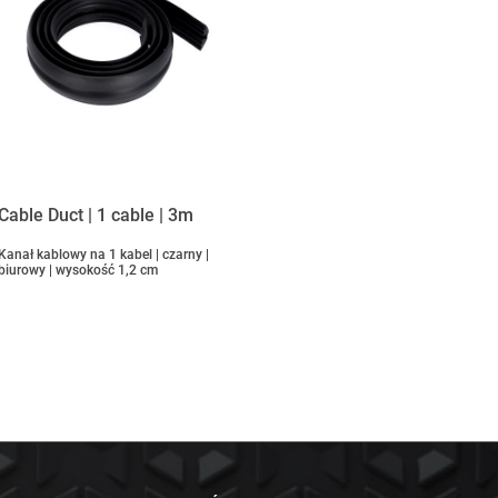
Cable Duct | 1 cable | 3m
Kanał kablowy na 1 kabel | czarny |
biurowy | wysokość 1,2 cm