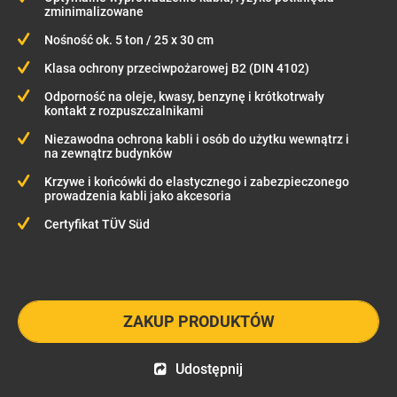
zminimalizowane
Nośność ok. 5 ton / 25 x 30 cm
Klasa ochrony przeciwpożarowej B2 (DIN 4102)
Odporność na oleje, kwasy, benzynę i krótkotrwały
kontakt z rozpuszczalnikami
Niezawodna ochrona kabli i osób do użytku wewnątrz i
na zewnątrz budynków
Krzywe i końcówki do elastycznego i zabezpieczonego
prowadzenia kabli jako akcesoria
Certyfikat TÜV Süd
ZAKUP PRODUKTÓW
Udostępnij