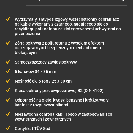
Wytrzymały, antypoślizgowy, wszechstronny ochraniacz
na kable wykonany z czarnego, nadającego się do
recyklingu poliuretanu ze zintegrowanymi uchwytami do
przenoszenia
Żółta pokrywa z poliuretanu z wysokim efektem
ostrzegawczym i bezpiecznym mechanizmem
blokującym
Samoczyszczący zawias pokrywy
5 kanałów 34 x 36 mm
Nośność ok. 5 ton / 25 x 30 cm
Klasa ochrony przeciwpożarowej B2 (DIN 4102)
Odporność na oleje, kwasy, benzynę i krótkotrwały
kontakt z rozpuszczalnikami
Niezawodna ochrona kabli i osób w zastosowaniach
wewnętrznych i zewnętrznych
Certyfikat TÜV Süd