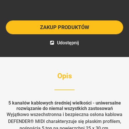
ZAKUP PRODUKTÓW
Udostępnij
Opis
5 kanałów kablowych średniej wielkości - uniwersalne
rozwiązanie do niemal wszystkich zastosowań
Wyjątkowo wszechstronna i bezpieczna osłona kablowa
DEFENDER® MIDI charakteryzuje się płaskim profilem,
nośnością 5 ton na powierzchni 25 x 30 cm,