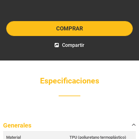
COMPRAR
Compartir
Especificaciones
Generales
Material
TPU (poliuretano termoplástico)