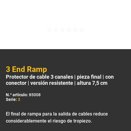
3 End Ramp
Protector de cable 3 canales | pieza final | con
conector | versión resistente | altura 7,5 cm
N.º artículo:
85008
Serie:
3
El final de rampa para la salida de cables reduce
considerablemente el riesgo de tropiezo.