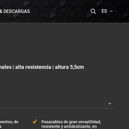
ES
 & DESCARGAS
ales | alta resistencia | altura 5,5cm
eventos, de
Pasacables de gran versatilidad,
a
resistente y antideslizante, en