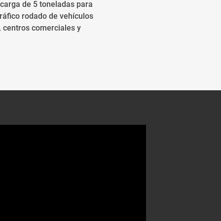
 carga de 5 toneladas para
áfico rodado de vehículos
, centros comerciales y