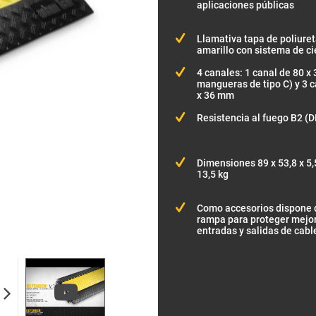
aplicaciones públicas
Llamativa tapa de poliuret
amarillo con sistema de ci
4 canales: 1 canal de 80 x
mangueras de tipo C) y 3 
x 36 mm
Resistencia al fuego B2 (D
Dimensiones 89 x 53,8 x 5,
13,5 kg
Como accesorios dispone d
rampa para proteger mejor
entradas y salidas de cabl