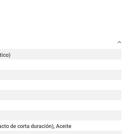
tico)
cto de corta duración), Aceite