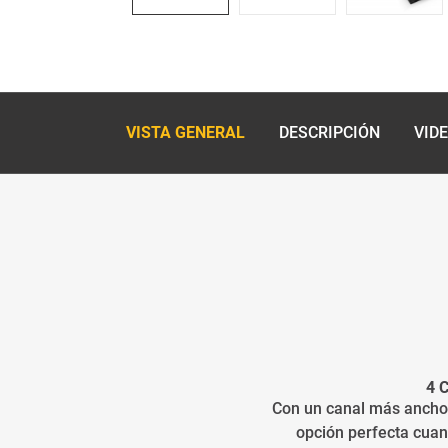
VISTA GENERAL
DESCRIPCIÓN
VID
4 
Con un canal más ancho
opción perfecta cuan