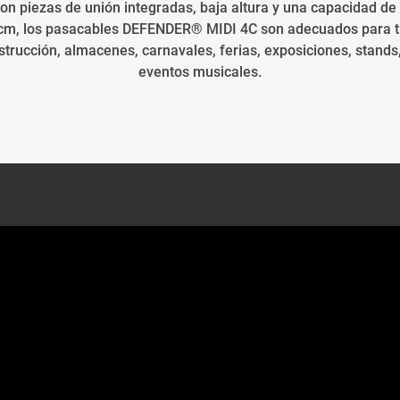
 Con piezas de unión integradas, baja altura y una capacidad de
0 cm, los pasacables DEFENDER® MIDI 4C son adecuados para tr
trucción, almacenes, carnavales, ferias, exposiciones, stands
eventos musicales.