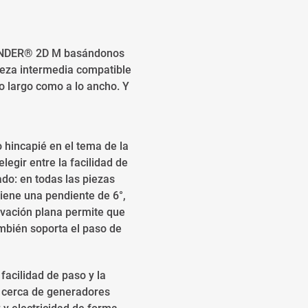
EFENDER® 2D M basándonos
eza intermedia compatible
o largo como a lo ancho. Y
 hincapié en el tema de la
egir entre la facilidad de
do: en todas las piezas
iene una pendiente de 6°,
levación plana permite que
ambién soporta el paso de
facilidad de paso y la
o cerca de generadores