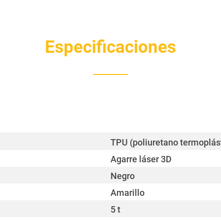
Especificaciones
TPU (poliuretano termoplás
Agarre láser 3D
Negro
Amarillo
5 t