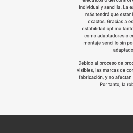
eléctricos o del contro
individual y sencilla. La
más tendrá que estar 
exactos. Gracias a es
estabilidad óptima tant
como adaptadores o co
montaje sencillo sin po
adaptador
Debido al proceso de prod
visibles, las marcas de co
fabricación, y no afectan
Por tanto, la 