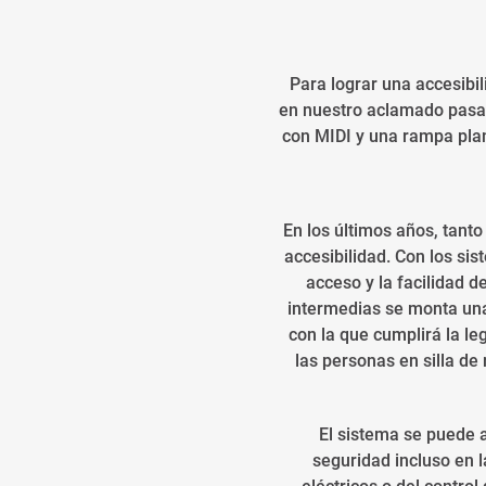
Para lograr una accesib
en nuestro aclamado pasa
con MIDI y una rampa plan
En los últimos años, tant
accesibilidad. Con los si
acceso y la facilidad 
intermedias se monta una
con la que cumplirá la le
las personas en silla de
El sistema se puede a
seguridad incluso en 