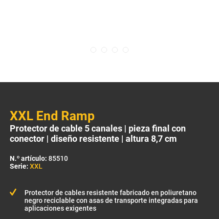
XXL End Ramp
Protector de cable 5 canales | pieza final con
conector | diseño resistente | altura 8,7 cm
N.º artículo:
85510
Serie:
XXL
Protector de cables resistente fabricado en poliuretano
negro reciclable con asas de transporte integradas para
aplicaciones exigentes