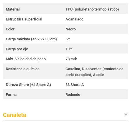
Material
TPU (poliuretano termoplástico)
Estructura superficial
Acanalado
Color
Negro
Carga máxima (en 25 x 30 cm)
5 t
Carga por eje
10 t
Máx. Velocidad de paso
7 km/h
Resistencia química
Gasolina, Disolventes (contacto de
corta duración), Aceite
Dureza Shore (±4 Shore A)
88 Shore A
Forma
Redondo
Canaleta
Cantidad
5