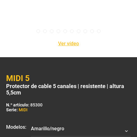
Ver vídeo
MIDI 5
Protector de cable 5 canales | resistente | altura
5,5cm
N.º artículo:
85300
Serie:
MIDI
Modelos: