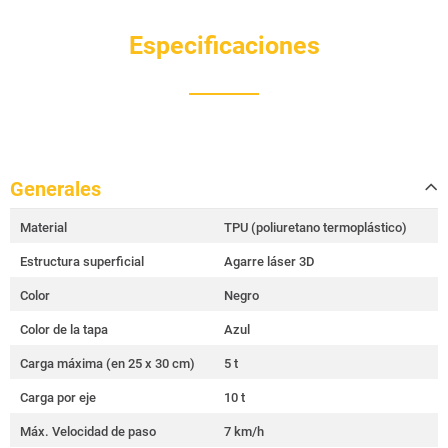
Especificaciones
Generales
Material
TPU (poliuretano termoplástico)
Estructura superficial
Agarre láser 3D
Color
Negro
Color de la tapa
Azul
Carga máxima (en 25 x 30 cm)
5 t
Carga por eje
10 t
Máx. Velocidad de paso
7 km/h