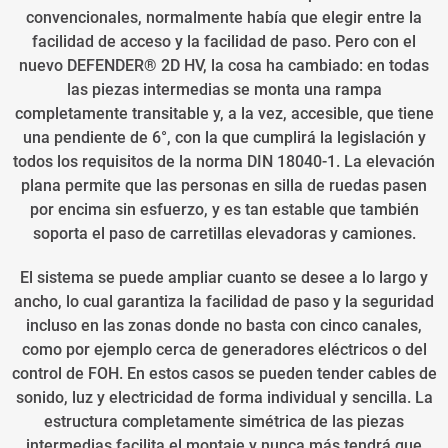
convencionales, normalmente había que elegir entre la
facilidad de acceso y la facilidad de paso. Pero con el
nuevo DEFENDER® 2D HV, la cosa ha cambiado: en todas
las piezas intermedias se monta una rampa
completamente transitable y, a la vez, accesible, que tiene
una pendiente de 6°, con la que cumplirá la legislación y
todos los requisitos de la norma DIN 18040-1. La elevación
plana permite que las personas en silla de ruedas pasen
por encima sin esfuerzo, y es tan estable que también
soporta el paso de carretillas elevadoras y camiones.
El sistema se puede ampliar cuanto se desee a lo largo y
ancho, lo cual garantiza la facilidad de paso y la seguridad
incluso en las zonas donde no basta con cinco canales,
como por ejemplo cerca de generadores eléctricos o del
control de FOH. En estos casos se pueden tender cables de
sonido, luz y electricidad de forma individual y sencilla. La
estructura completamente simétrica de las piezas
intermedias facilita el montaje y nunca más tendrá que