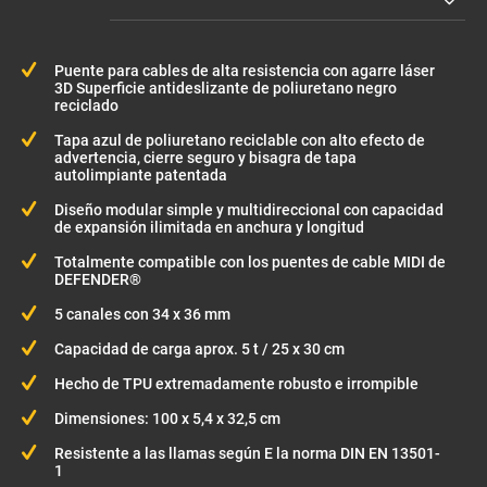
Puente para cables de alta resistencia con agarre láser
3D Superficie antideslizante de poliuretano negro
reciclado
Tapa azul de poliuretano reciclable con alto efecto de
advertencia, cierre seguro y bisagra de tapa
autolimpiante patentada
Diseño modular simple y multidireccional con capacidad
de expansión ilimitada en anchura y longitud
Totalmente compatible con los puentes de cable MIDI de
DEFENDER®
5 canales con 34 x 36 mm
Capacidad de carga aprox. 5 t / 25 x 30 cm
Hecho de TPU extremadamente robusto e irrompible
Dimensiones: 100 x 5,4 x 32,5 cm
Resistente a las llamas según E la norma DIN EN 13501-
1