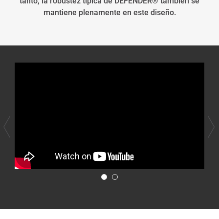
tanto, la robustez típica de DEFENDER® también se
mantiene plenamente en este diseño.