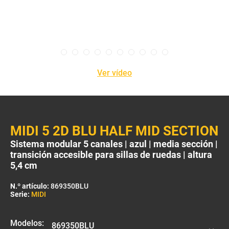
Ver vídeo
MIDI 5 2D BLU HALF MID SECTION
Sistema modular 5 canales | azul | media sección |
transición accesible para sillas de ruedas | altura
5,4 cm
N.º artículo:
869350BLU
Serie:
MIDI
Modelos: